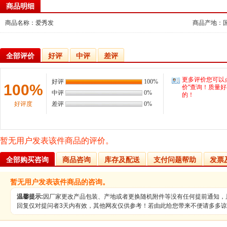
商品明细
商品名称：爱秀发
商品产地：
全部评价
好评
中评
差评
更多评价您可以
好评
100%
100%
价"查询！质量
中评
0%
的！
好评度
差评
0%
暂无用户发表该件商品的评价。
全部购买咨询
商品咨询
库存及配送
支付问题帮助
发票
暂无用户发表该件商品的咨询。
温馨提示:
因厂家更改产品包装、产地或者更换随机附件等没有任何提前通知，
回复仅对提问者3天内有效，其他网友仅供参考！若由此给您带来不便请多多