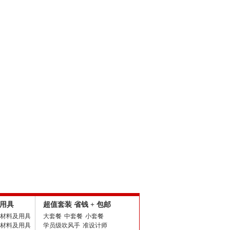
用具
超值套装 省钱 + 包邮
材料及用具
大套餐
中套餐
小套餐
材料及用具
学员级吹风手
准设计师