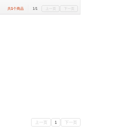
共
1
个商品
1/1
上一页
下一页
上一页
1
下一页