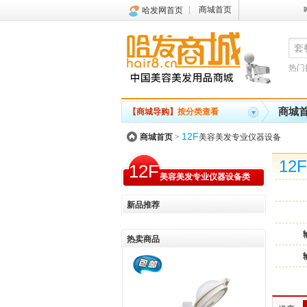
商城首页
哈发网首页
热门
商城
【商城导购】
按分类查看
12F
商城首页
>
美容美发专业仪器设备
12F
12F
美容美发专业仪器设备类
新品推荐
热卖商品