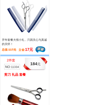
开年套餐大情小礼，只因关心与真诚
哈发开年套餐大情小礼，只因关心与
的关怀！
真诚的关怀！
17元
56元
总值:
117元
总值:
168元
立省:
立省:
2件套
2件套
184
119
元
元
NO:
NO:
11334
11351
剪刀 礼品 套餐
牙剪 礼品 小套餐