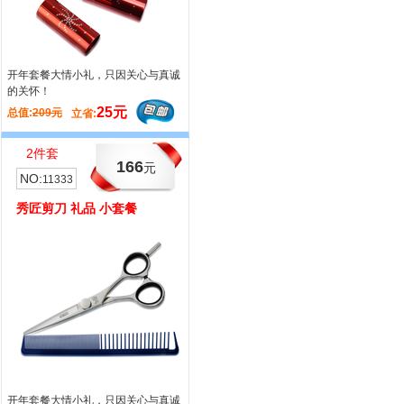
开年套餐大情小礼，只因关心与真诚
哈发开年套餐大情小礼，只因关心与
的关怀！
真诚的关怀！
25元
45元
总值:
209元
总值:
164元
立省:
立省:
2件套
166
元
NO:
11333
秀匠剪刀 礼品 小套餐
开年套餐大情小礼，只因关心与真诚