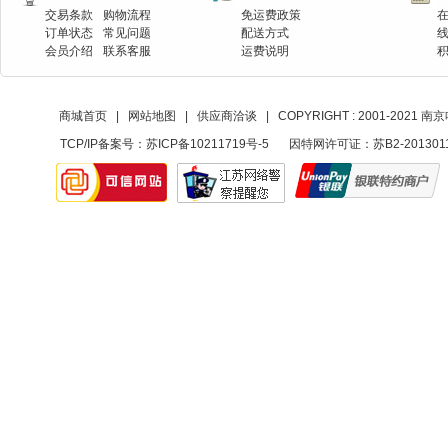
交易条款
购物流程
免运费政策
订单状态
常见问题
配送方式
会员介绍
联系客服
运费说明
商城首页
|
网站地图
|
供应商洽谈
|
COPYRIGHT : 2001-20
TCP/IP备案号：
苏ICP备10211719号-5
因特网许可证：苏B2-201301