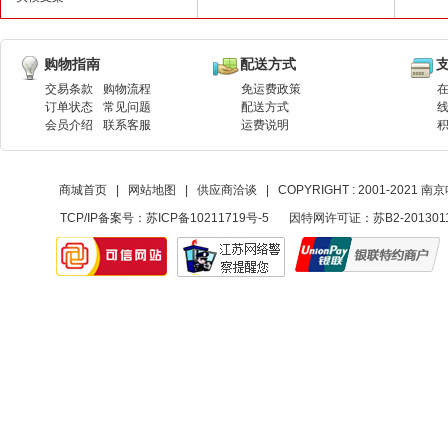
购物指南
配送方式
交易条款
购物流程
免运费政策
订单状态
常见问题
配送方式
会员介绍
联系客服
运费说明
商城首页
|
网站地图
|
供应商洽谈
|
COPYRIGHT : 2001-20
TCP/IP备案号：
苏ICP备10211719号-5
因特网许可证：苏B2-201301