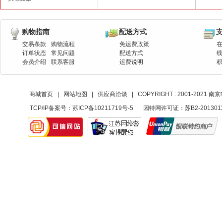
购物指南
配送方式
交易条款
购物流程
免运费政策
订单状态
常见问题
配送方式
会员介绍
联系客服
运费说明
商城首页
|
网站地图
|
供应商洽谈
|
COPYRIGHT : 2001-20
TCP/IP备案号：
苏ICP备10211719号-5
因特网许可证：苏B2-201301