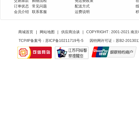
交易条款
购物流程
免运费政策
订单状态
常见问题
配送方式
会员介绍
联系客服
运费说明
商城首页
|
网站地图
|
供应商洽谈
|
COPYRIGHT : 2001-20
TCP/IP备案号：
苏ICP备10211719号-5
因特网许可证：苏B2-201301