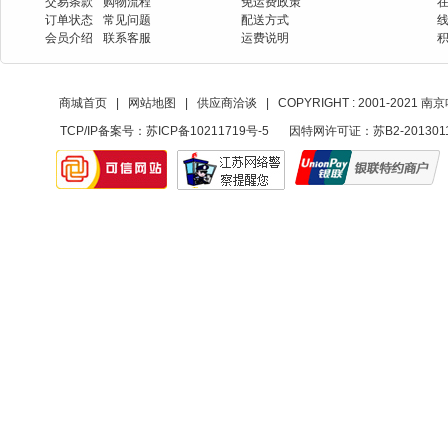
交易条款
购物流程
免运费政策
订单状态
常见问题
配送方式
会员介绍
联系客服
运费说明
商城首页
|
网站地图
|
供应商洽谈
|
COPYRIGHT : 2001-20
TCP/IP备案号：
苏ICP备10211719号-5
因特网许可证：苏B2-201301