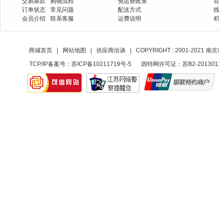
交易条款
购物流程
免运费政策
订单状态
常见问题
配送方式
会员介绍
联系客服
运费说明
商城首页
|
网站地图
|
供应商洽谈
|
COPYRIGHT : 2001-20
TCP/IP备案号：
苏ICP备10211719号-5
因特网许可证：苏B2-201301