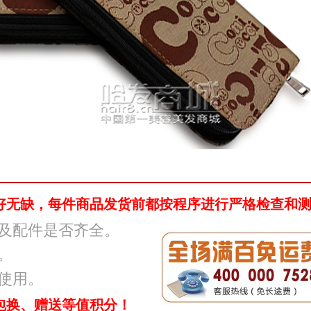
好无缺，每件商品发货前都按程序进行严格检查和
好及配件是否齐全。
。
常使用。
包换、赠送等值积分！