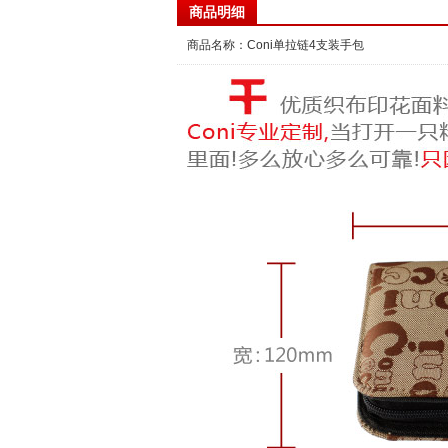
商品明细
商品名称：Coni单拉链4支装手包