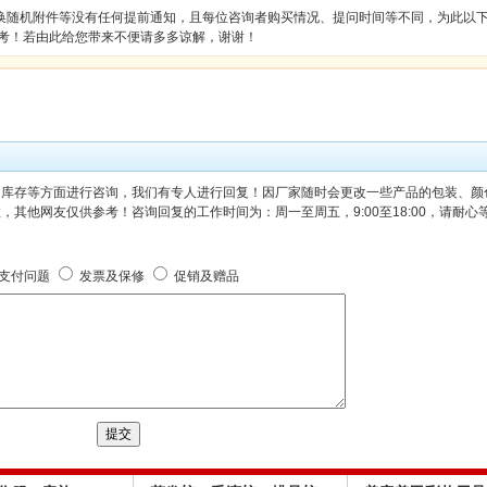
换随机附件等没有任何提前通知，且每位咨询者购买情况、提问时间等不同，为此以
考！若由此给您带来不便请多多谅解，谢谢！
、库存等方面进行咨询，我们有专人进行回复！因厂家随时会更改一些产品的包装、颜
其他网友仅供参考！咨询回复的工作时间为：周一至周五，9:00至18:00，请耐心
支付问题
发票及保修
促销及赠品