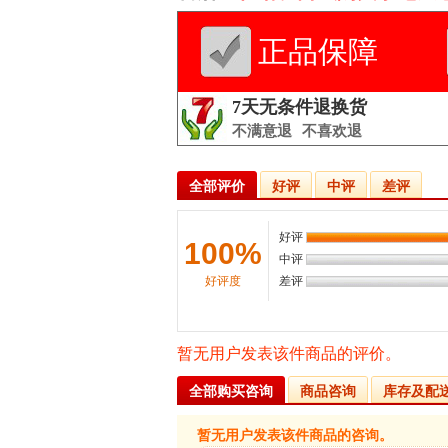
正品保障
7天无条件退换货
不满意退
不喜欢退
全部评价
好评
中评
差评
好评
100%
中评
好评度
差评
暂无用户发表该件商品的评价。
全部购买咨询
商品咨询
库存及配
暂无用户发表该件商品的咨询。