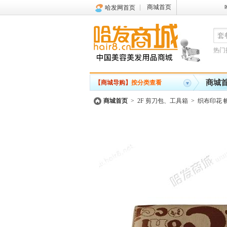
商城首页
哈发网首页
热门
商城
【商城导购】
按分类查看
商城首页
>
2F 剪刀包、工具箱
>
织布印花 帆