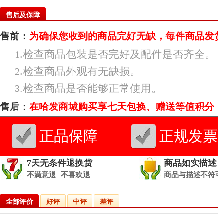
售后及保障
售前：
为确保您收到的商品完好无缺，每件商品发
1.检查商品包装是否完好及配件是否齐全。
2.检查商品外观有无缺损。
3.检查商品是否能够正常使用。
售后：
在哈发商城购买享七天包换、赠送等值积分
正品保障
正规发票
7天无条件退换货
商品如实描述
不满意退
不喜欢退
商品与描述不符
全部评价
好评
中评
差评