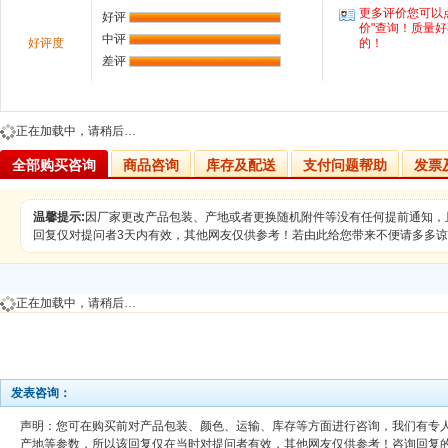
更多评价您可以
好评
价"查询！质量
中评
好评度
的！
差评
正在加载中，请稍后…
全部购买咨询
商品咨询
库存及配送
支付问题帮助
发票
温馨提示:
因厂家更改产品包装、产地或者更换随机附件等没有任何提前通知，
回复仅对提问者3天内有效，其他网友仅供参考！若由此给您带来不便请多多
正在加载中，请稍后…
发表咨询：
声明：您可在购买前对产品包装、颜色、运输、库存等方面进行咨询，我们有专
产地等参数，所以该回复仅在当时对提问者有效，其他网友仅供参考！咨询回复的工作